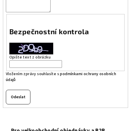
Bezpečnostní kontrola
Opište text z obrázku
Vložením zprávy souhlasíte s
podmínkami ochrany osobních
údajů
Odeslat
Pro velkoobchodní objednávky a B2B